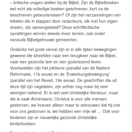
– kritische vragen stellen bij de Bijbel. Zijn de Bijbelboeken
wel echt als volledige boeken geschreven, kort na de
beschreven gebeurtenissen? Of zijn het verzamelingen van
teksten die in stappen door redacteurs, elk met hun eigen
doelen, zijn samengesteld? Deze schriftkritische
opvattingen winnen steeds meer terrein, ook onder
vanouds Bijbelgetrouwe gemeenten.
Ondanks het grote verval zijn er in alle tijden bewegingen
geweest die streefden naar een terugkeer naar de Bijbel,
naar een gezonde leer en een godvrezend leven.
Voorbeelden zijn het piëtisme (parallel van de Nadere
Reformatie, 17e eeuw) en de ‘Erweckungsbewegung’
(parallel van het Reveil, 19e eeuw). De geschriften die uit
deze tijd zijn nagelaten, zijn echter nog maar bij zeer
weinigen bekend. Er is wel veel christelijke literatuur, maar
die is vaak Arminiaans: Christus is voor alle mensen
gestorven, we hoeven alleen maar te vetrouwen dat hij ook
voor ons gestorven is, we hebben een vrije wil … Ook voor
kinderen zijn er nauwelijks gezonde christelijke
kinderboeken.