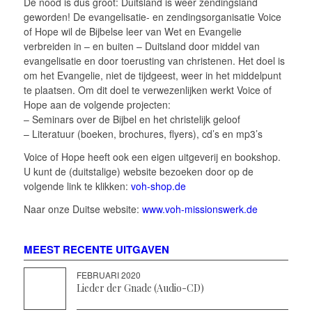
De nood is dus groot: Duitsland is weer zendingsland
geworden! De evangelisatie- en zendingsorganisatie Voice
of Hope wil de Bijbelse leer van Wet en Evangelie
verbreiden in – en buiten – Duitsland door middel van
evangelisatie en door toerusting van christenen. Het doel is
om het Evangelie, niet de tijdgeest, weer in het middelpunt
te plaatsen. Om dit doel te verwezenlijken werkt Voice of
Hope aan de volgende projecten:
– Seminars over de Bijbel en het christelijk geloof
– Literatuur (boeken, brochures, flyers), cd’s en mp3’s
Voice of Hope heeft ook een eigen uitgeverij en bookshop.
U kunt de (duitstalige) website bezoeken door op de
volgende link te klikken:
voh-shop.de
Naar onze Duitse website:
www.voh-missionswerk.de
MEEST RECENTE UITGAVEN
FEBRUARI 2020
Lieder der Gnade (Audio-CD)