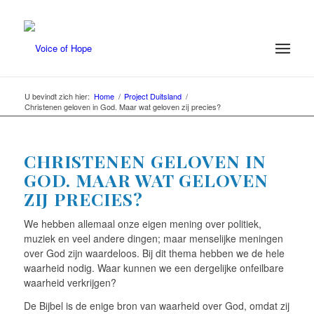
U bevindt zich hier:
Home
/
Project Duitsland
/
Christenen geloven in God. Maar wat geloven zij precies?
CHRISTENEN GELOVEN IN
GOD. MAAR WAT GELOVEN
ZIJ PRECIES?
We hebben allemaal onze eigen mening over politiek,
muziek en veel andere dingen; maar menselijke meningen
over God zijn waardeloos. Bij dit thema hebben we de hele
waarheid nodig. Waar kunnen we een dergelijke onfeilbare
waarheid verkrijgen?
De Bijbel is de enige bron van waarheid over God, omdat zij