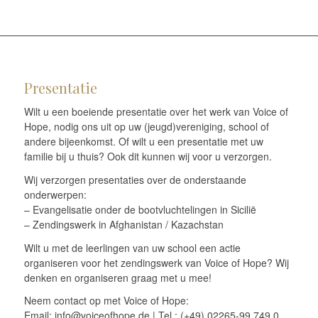
Presentatie
Wilt u een boeiende presentatie over het werk van Voice of
Hope, nodig ons uit op uw (jeugd)vereniging, school of
andere bijeenkomst. Of wilt u een presentatie met uw
familie bij u thuis? Ook dit kunnen wij voor u verzorgen.
Wij verzorgen presentaties over de onderstaande
onderwerpen:
– Evangelisatie onder de bootvluchtelingen in Sicilië
– Zendingswerk in Afghanistan / Kazachstan
Wilt u met de leerlingen van uw school een actie
organiseren voor het zendingswerk van Voice of Hope? Wij
denken en organiseren graag met u mee!
Neem contact op met Voice of Hope:
Email: info@voiceofhope.de | Tel.: (+49) 02265-99 749 0