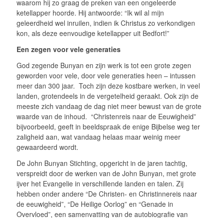
waarom hij zo graag de preken van een ongeleerde
ketellapper hoorde. Hij antwoorde: “Ik wil al mijn
geleerdheid wel inruilen, indien ik Christus zo verkondigen
kon, als deze eenvoudige ketellapper uit Bedfort!”
Een zegen voor vele generaties
God zegende Bunyan en zijn werk is tot een grote zegen
geworden voor vele, door vele generaties heen – intussen
meer dan 300 jaar. Toch zijn deze kostbare werken, in veel
landen, grotendeels in de vergetelheid geraakt. Ook zijn de
meeste zich vandaag de dag niet meer bewust van de grote
waarde van de inhoud. “Christenreis naar de Eeuwigheid”
bijvoorbeeld, geeft in beeldspraak de enige Bijbelse weg ter
zaligheid aan, wat vandaag helaas maar weinig meer
gewaardeerd wordt.
De John Bunyan Stichting, opgericht in de jaren tachtig,
verspreidt door de werken van de John Bunyan, met grote
ijver het Evangelie in verschillende landen en talen. Zij
hebben onder andere “De Christen- en Christinnereis naar
de eeuwigheid”, “De Heilige Oorlog” en “Genade in
Overvloed”, een samenvatting van de autobiografie van