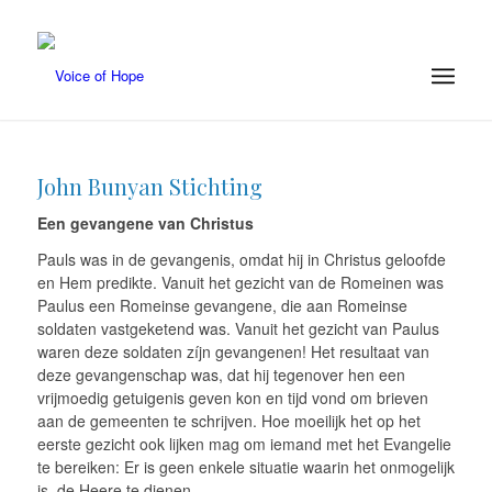
John Bunyan Stichting
Een gevangene van Christus
Pauls was in de gevangenis, omdat hij in Christus geloofde
en Hem predikte. Vanuit het gezicht van de Romeinen was
Paulus een Romeinse gevangene, die aan Romeinse
soldaten vastgeketend was. Vanuit het gezicht van Paulus
waren deze soldaten zíjn gevangenen! Het resultaat van
deze gevangenschap was, dat hij tegenover hen een
vrijmoedig getuigenis geven kon en tijd vond om brieven
aan de gemeenten te schrijven. Hoe moeilijk het op het
eerste gezicht ook lijken mag om iemand met het Evangelie
te bereiken: Er is geen enkele situatie waarin het onmogelijk
is, de Heere te dienen.