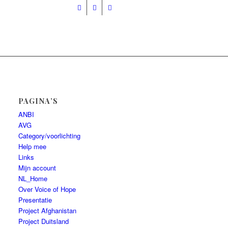
Presentatie
Help mee
PAGINA’S
ANBI
AVG
Category/voorlichting
Help mee
Links
Mijn account
NL_Home
Over Voice of Hope
Presentatie
Project Afghanistan
Project Duitsland