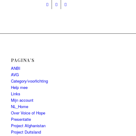
Presentatie
Help mee
PAGINA’S
ANBI
AVG
Category/voorlichting
Help mee
Links
Mijn account
NL_Home
Over Voice of Hope
Presentatie
Project Afghanistan
Project Duitsland