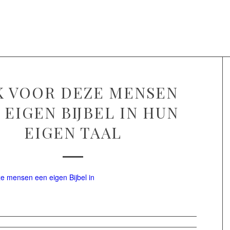
Projecten
Over Voice of Hope
 VOOR DEZE MENSEN
 EIGEN BIJBEL IN HUN
EIGEN TAAL