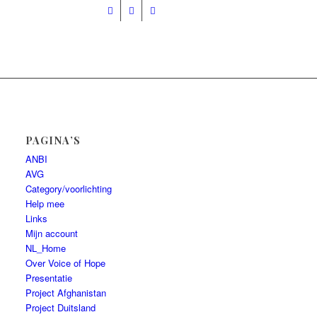
Presentatie
Help mee
PAGINA’S
ANBI
AVG
Category/voorlichting
Help mee
Links
Mijn account
NL_Home
Over Voice of Hope
Presentatie
Project Afghanistan
Project Duitsland