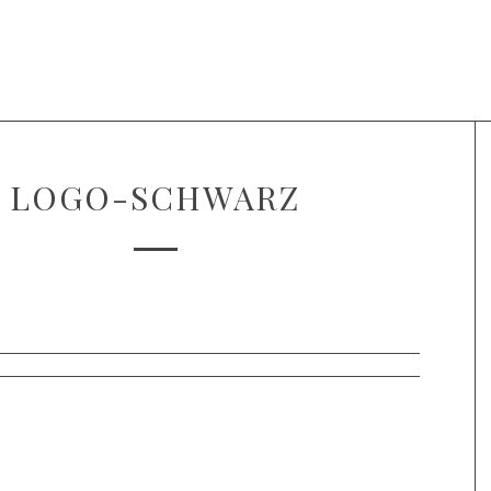
Projecten
Over Voice of Hope
LOGO-SCHWARZ