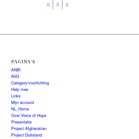
Presentatie
Help mee
PAGINA’S
ANBI
AVG
Category/voorlichting
Help mee
Links
Mijn account
NL_Home
Over Voice of Hope
Presentatie
Project Afghanistan
Project Duitsland