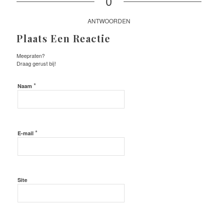
0
ANTWOORDEN
Plaats Een Reactie
Meepraten?
Draag gerust bij!
*
Naam
*
E-mail
Site