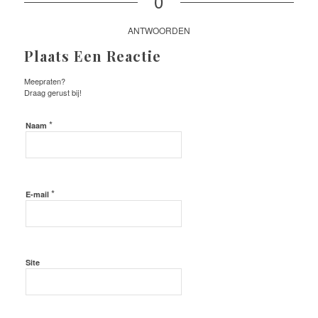
0
ANTWOORDEN
Plaats Een Reactie
Meepraten?
Draag gerust bij!
*
Naam
*
E-mail
Site