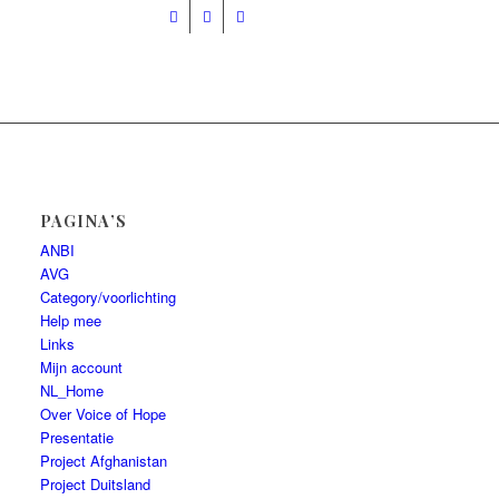
Presentatie
Help mee
PAGINA’S
ANBI
AVG
Category/voorlichting
Help mee
Links
Mijn account
NL_Home
Over Voice of Hope
Presentatie
Project Afghanistan
Project Duitsland