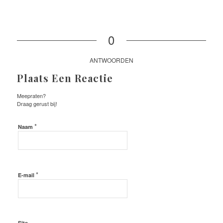
0
ANTWOORDEN
Plaats Een Reactie
Meepraten?
Draag gerust bij!
*
Naam
*
E-mail
Site